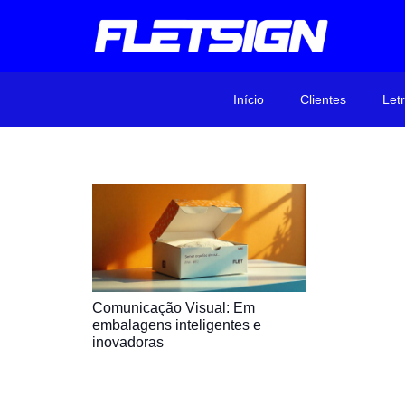
Início
Clientes
Let
Comunicação Visual: Em
embalagens inteligentes e
inovadoras