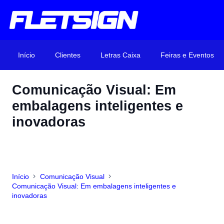
Início
Clientes
Letras Caixa
Feiras e Eventos
Comunicação Visual: Em
embalagens inteligentes e
inovadoras
Início
Comunicação Visual
Comunicação Visual: Em embalagens inteligentes e
inovadoras