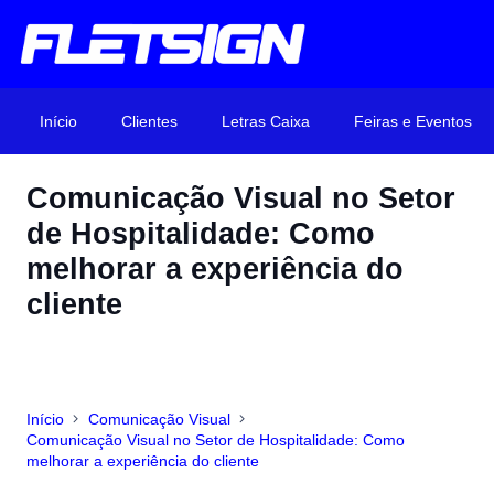
Início
Clientes
Letras Caixa
Feiras e Eventos
Comunicação Visual no Setor
de Hospitalidade: Como
melhorar a experiência do
cliente
Início
Comunicação Visual
Comunicação Visual no Setor de Hospitalidade: Como
melhorar a experiência do cliente