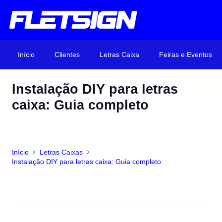
Início
Clientes
Letras Caixa
Feiras e Eventos
Instalação DIY para letras
caixa: Guia completo
Início
Letras Caixas
Instalação DIY para letras caixa: Guia completo