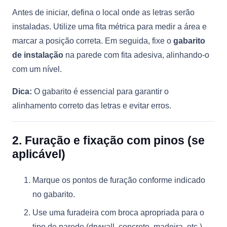
Antes de iniciar, defina o local onde as letras serão
instaladas. Utilize uma fita métrica para medir a área e
marcar a posição correta. Em seguida, fixe o
gabarito
de instalação
na parede com fita adesiva, alinhando-o
com um nível.
Dica:
O gabarito é essencial para garantir o
alinhamento correto das letras e evitar erros.
2. Furação e fixação com pinos (se
aplicável)
Marque os pontos de furação conforme indicado
no gabarito.
Use uma furadeira com broca apropriada para o
tipo de parede (drywall, concreto, madeira, etc.).