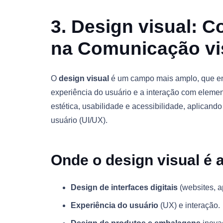
3. Design visual: C
na Comunicação vi
O
design visual
é um campo mais amplo, que eng
experiência do usuário e a interação com eleme
estética, usabilidade e acessibilidade, aplicando
usuário (UI/UX).
Onde o design visual é 
Design de interfaces digitais
(websites, ap
Experiência do usuário
(UX) e interação.