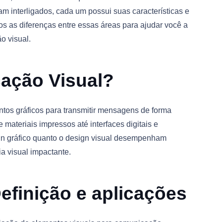
am interligados, cada um possui suas características e
os as diferenças entre essas áreas para ajudar você a
o visual.
ação Visual?
tos gráficos para transmitir mensagens de forma
e materiais impressos até interfaces digitais e
ign gráfico quanto o design visual desempenham
a visual impactante.
Definição e aplicações