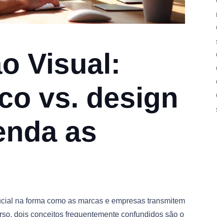
 Visual:
co vs. design
enda as
cial na forma como as marcas e empresas transmitem
so, dois conceitos frequentemente confundidos são o