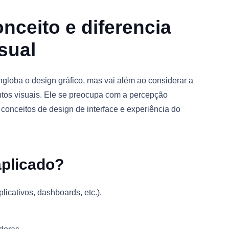
onceito e diferencia
sual
loba o design gráfico, mas vai além ao considerar a
ntos visuais. Ele se preocupa com a percepção
 conceitos de design de interface e experiência do
aplicado?
licativos, dashboards, etc.).