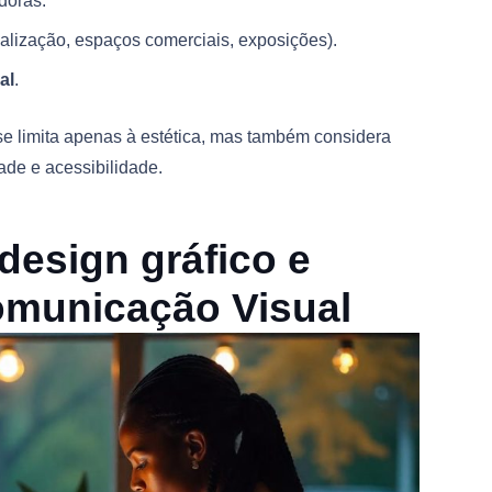
doras.
alização, espaços comerciais, exposições).
al
.
 se limita apenas à estética, mas também considera
ade e acessibilidade.
 design gráfico e
municação Visual