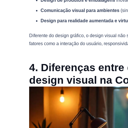
Design de produtos e embalagens
inova
Comunicação visual para ambientes
(sin
Design para realidade aumentada e virtu
Diferente do design gráfico, o design visual não
fatores como a interação do usuário, responsivid
4. Diferenças entre
design visual na
Co