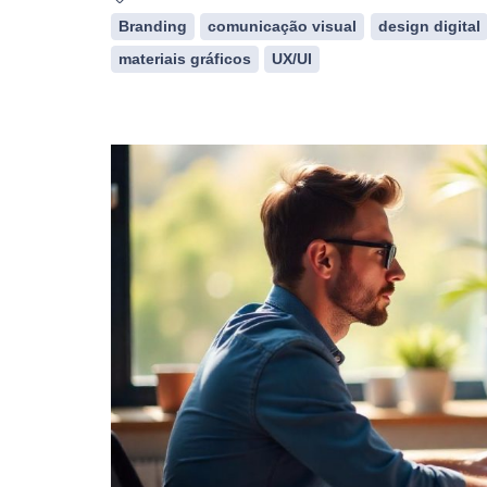
Branding
comunicação visual
design digital
materiais gráficos
UX/UI