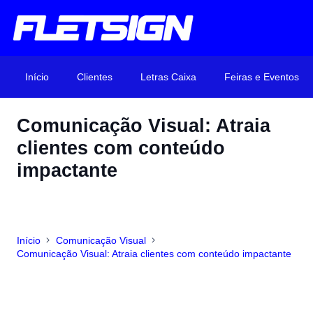
Início
Clientes
Letras Caixa
Feiras e Eventos
Comunicação Visual: Atraia
clientes com conteúdo
impactante
Início
Comunicação Visual
Comunicação Visual: Atraia clientes com conteúdo impactante