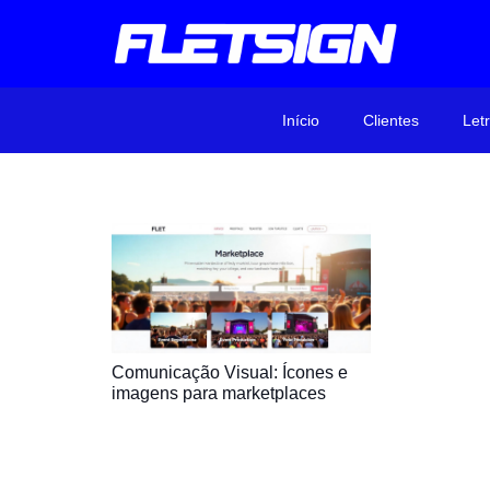
Início
Clientes
Let
Comunicação Visual: Ícones e
imagens para marketplaces