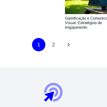
Gamificação e Comunic
Visual: Estratégias de
engajamento
1
2