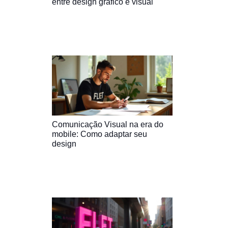
entre design gráfico e visual
Comunicação Visual na era do
mobile: Como adaptar seu
design