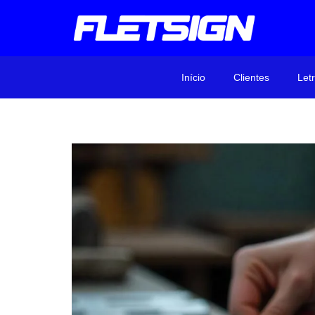
Início
Clientes
Let