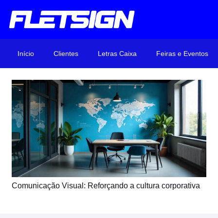
Início
Clientes
Letras Caixa
Feiras e Eventos
Comunicação Visual: Reforçando a cultura corporativa