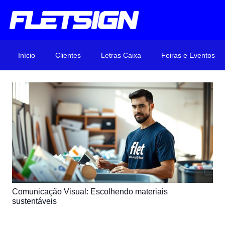
Início
Clientes
Letras Caixa
Feiras e Eventos
Comunicação Visual: Escolhendo materiais
sustentáveis