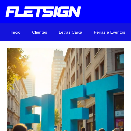
Início
Clientes
Letras Caixa
Feiras e Eventos