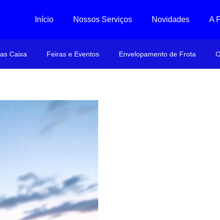
Início
Nossos Serviços
Novidades
A 
ras Caixa
Feiras e Eventos
Envelopamento de Frota
O