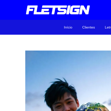
Início
Clientes
Let