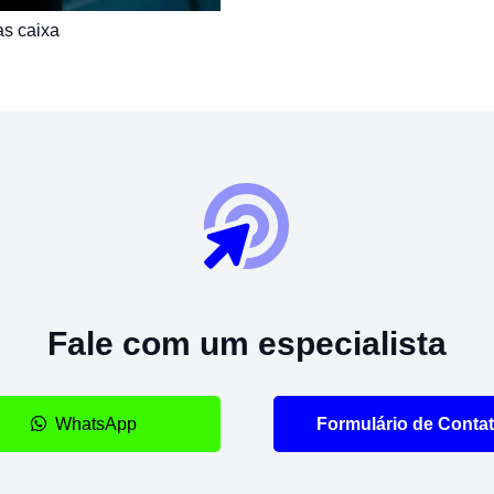
as caixa
Fale com um especialista
WhatsApp
Formulário de Conta