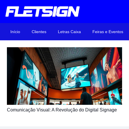
Início
Clientes
Letras Caixa
Feiras e Eventos
Comunicação Visual: A Revolução do Digital Signage