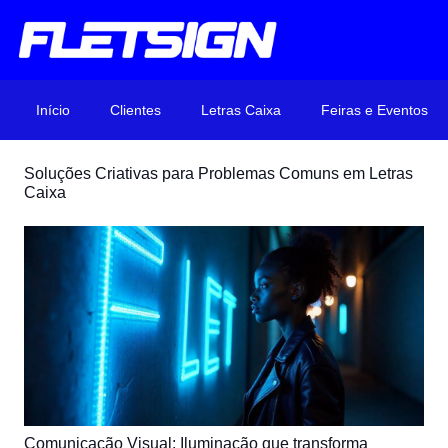
Início
Clientes
Letras Caixa
Feiras e Eventos
Soluções Criativas para Problemas Comuns em Letras
Caixa
Comunicação Visual: Iluminação que transforma