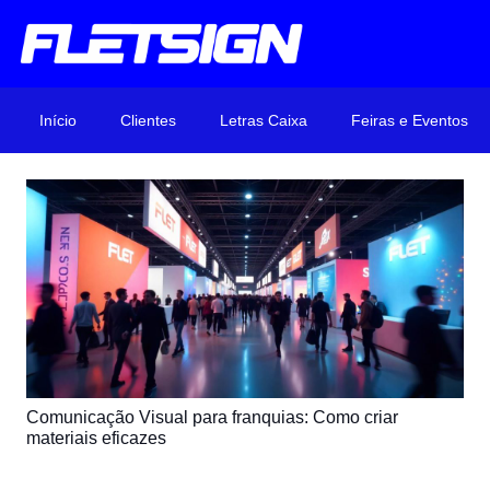
Início
Clientes
Letras Caixa
Feiras e Eventos
Comunicação Visual para franquias: Como criar
materiais eficazes