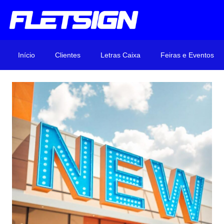
Início
Clientes
Letras Caixa
Feiras e Eventos