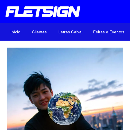
Início
Clientes
Letras Caixa
Feiras e Eventos