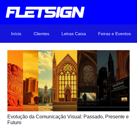
Início
Clientes
Letras Caixa
Feiras e Eventos
Evolução da Comunicação Visual: Passado, Presente e
Futuro