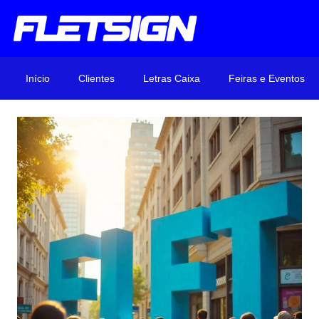
Início
Clientes
Letras Caixa
Feiras e Eventos