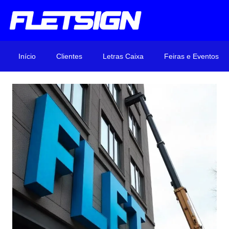
Início
Clientes
Letras Caixa
Feiras e Eventos