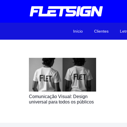
Início
Clientes
Let
Comunicação Visual: Design
universal para todos os públicos