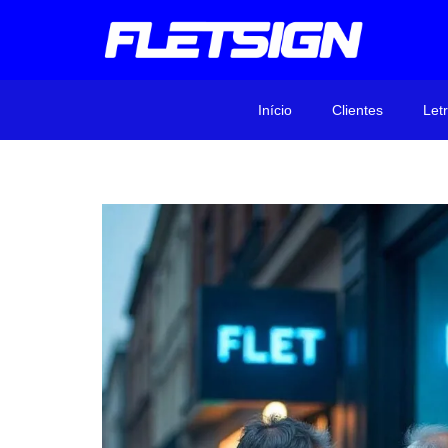
Início
Clientes
Let